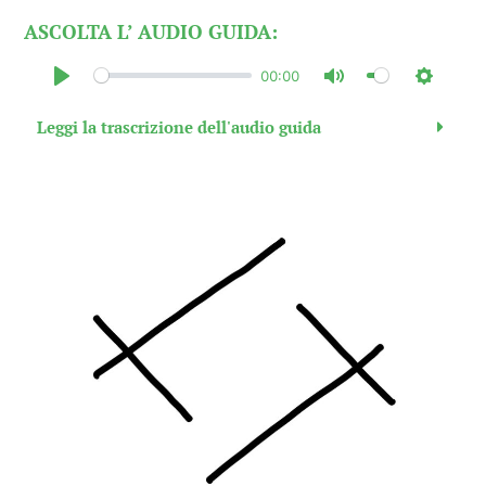
ASCOLTA L’ AUDIO GUIDA:
00:00
Play
Mute
Setting
Leggi la trascrizione dell'audio guida