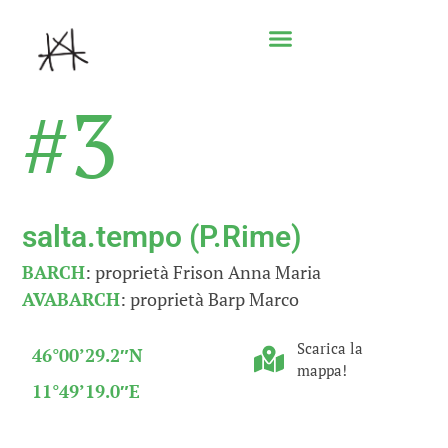
#3
salta.tempo (P.Rime)
BARCH
: proprietà Frison Anna Maria
AVABARCH
: proprietà Barp Marco
Scarica la
46°00’29.2″N
mappa!
11°49’19.0″E