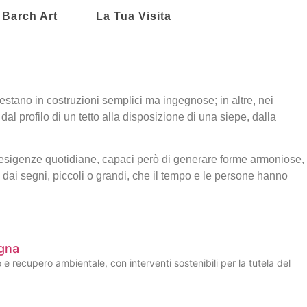
Barch Art
La Tua Visita
festano in costruzioni semplici ma ingegnose; in altre, nei
l profilo di un tetto alla disposizione di una siepe, dalla
e esigenze quotidiane, capaci però di generare forme armoniose,
dai segni, piccoli o grandi, che il tempo e le persone hanno
agna
e recupero ambientale, con interventi sostenibili per la tutela del