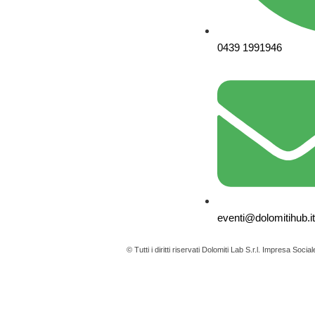
0439 1991946
eventi@dolomitihub.it
© Tutti i diritti riservati Dolomiti Lab S.r.l. Impresa 