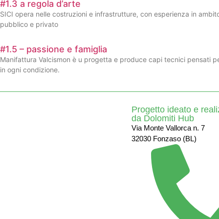
#1.3 a regola d’arte
SICI opera nelle costruzioni e infrastrutture, con esperienza in ambito c
pubblico e privato
#1.5 – passione e famiglia
Manifattura Valcismon è u progetta e produce capi tecnici pensati p
in ogni condizione.
Progetto ideato e real
da Dolomiti Hub
Via Monte Vallorca n. 7
32030 Fonzaso (BL)