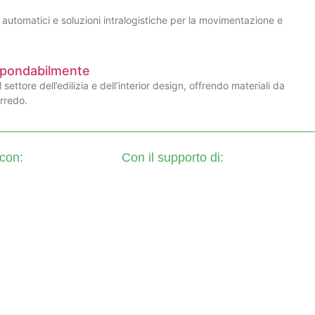
automatici e soluzioni intralogistiche per la movimentazione e
espondabilmente
settore dell’edilizia e dell’interior design, offrendo materiali da
arredo.
 con:
Con il supporto di: