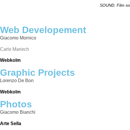
SOUND. Film sono
Web Developement
Giacomo Mornico
Carlo Mariech
Webkolm
Graphic Projects
Lorenzo De Bon
Webkolm
Photos
Giacomo Bianchi
Arte Sella