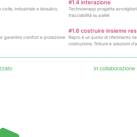
#1.4 interazione
ivile, industriale e idraulico,
Technowrapp progetta avvolgitori 
tracciabilità su pallet
#1.6 costruire insieme r
er garantire comfort e protezione
Repro è un punto di riferimento nel 
costruzione, finiture e soluzioni d’
izzato
In collaborazione